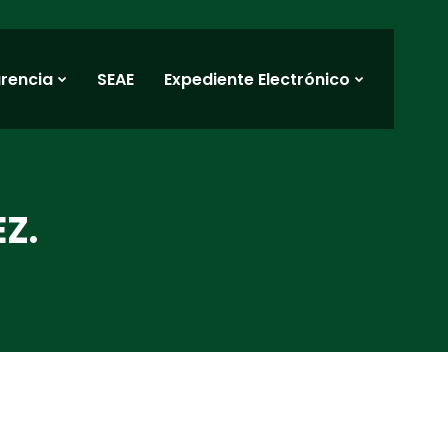
rencia
SEAE
Expediente Electrónico
Z.