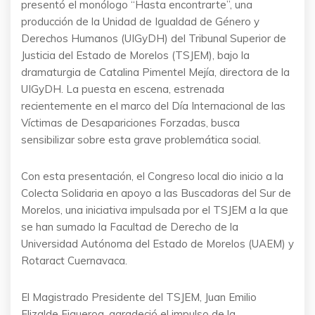
presentó el monólogo “Hasta encontrarte”, una
producción de la Unidad de Igualdad de Género y
Derechos Humanos (UIGyDH) del Tribunal Superior de
Justicia del Estado de Morelos (TSJEM), bajo la
dramaturgia de Catalina Pimentel Mejía, directora de la
UIGyDH. La puesta en escena, estrenada
recientemente en el marco del Día Internacional de las
Víctimas de Desapariciones Forzadas, busca
sensibilizar sobre esta grave problemática social.
Con esta presentación, el Congreso local dio inicio a la
Colecta Solidaria en apoyo a las Buscadoras del Sur de
Morelos, una iniciativa impulsada por el TSJEM a la que
se han sumado la Facultad de Derecho de la
Universidad Autónoma del Estado de Morelos (UAEM) y
Rotaract Cuernavaca.
El Magistrado Presidente del TSJEM, Juan Emilio
Elizalde Figueroa, agradeció el impulso de la