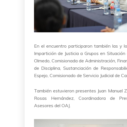
En el encuentro participaron también las y l
Impartición de Justicia a Grupos en Situació
Olmedo, Comisionada de Administración, Fina
de Disciplina, Sustanciación de Responsabil
Espejo, Comisionado de Servicio Judicial de Ca
También estuvieron presentes Juan Manuel Zu
Rosas Hernández, Coordinadora de Pres
Asesores del OAJ.