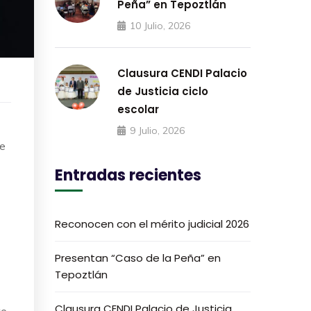
Peña” en Tepoztlán
10 Julio, 2026
Clausura CENDI Palacio
de Justicia ciclo
escolar
9 Julio, 2026
te
Entradas recientes
Reconocen con el mérito judicial 2026
Presentan “Caso de la Peña” en
Tepoztlán
Clausura CENDI Palacio de Justicia
te