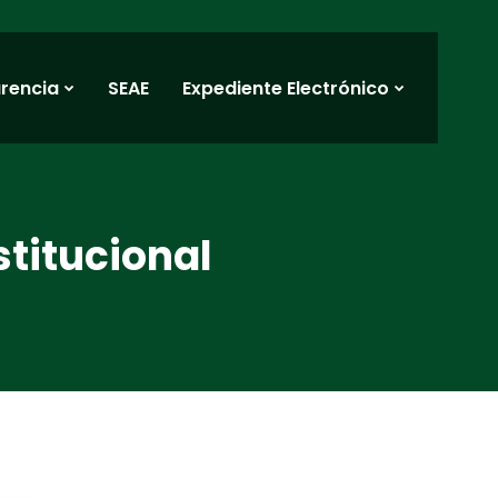
rencia
SEAE
Expediente Electrónico
stitucional