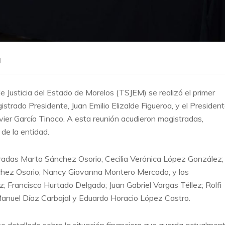
l
de Justicia del Estado de Morelos (TSJEM) se realizó el primer
strado Presidente, Juan Emilio Elizalde Figueroa, y el Presiden
avier García Tinoco. A esta reunión acudieron magistradas,
 de la entidad.
radas Marta Sánchez Osorio; Cecilia Verónica López González;
chez Osorio; Nancy Giovanna Montero Mercado; y los
 Francisco Hurtado Delgado; Juan Gabriel Vargas Téllez; Rolfi
anuel Díaz Carbajal y Eduardo Horacio López Castro.
e detallado sobre la situación financiera que guarda actualmen