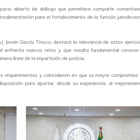
pacio abierto de diálogo que permitiera compartir comentari
troalimentación para el fortalecimiento de la función jurisdiccio
J, Javier García Tinoco, destacó la relevancia de estos ejercic
cial enfrenta nuevos retos y que resulta fundamental conocer
era línea de la impartición de justicia.
les requerimientos y coincidieron en que su mayor compromiso
 disposición para aportar, desde su experiencia, al mejoramie