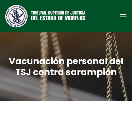
Vacunación personal del
TSJ contra sarampión