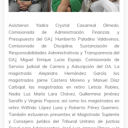
Asistieron Yadira Crystal Casarreal Olmedo,
Comisionada de Administración, Finanzas y
Presupuesto del OAJ; Humberto Paladino Valdovinos,
Comisionado de Disciplina, Sustanciación de
Responsabilidades Administrativas y Transparencia del
OAJ; Miguel Enrique Lucia Espejo, Comisionado de
Servicio Judicial de Carrera y Adscripción del OA. La
magistrada Alejandra Hernández García; los
magistrados Jaime Castera Moreno y Manuel Díaz
Carbajal; las magistradas en retiro Leticia Robles,
Nadia Luz María Lara Chávez, Guillermina Jiménez
Serafín y Virginia Popoca; así como los magistrados en
retiro Wilfrido López Luna y Roberto Pérez Guerrero.
También estuvieron presentes el Magistrado Suplente
y Consejero Jurídico del Tribunal Unitario de Justicia